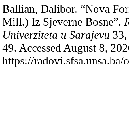
Ballian, Dalibor. “Nova Fo
Mill.) Iz Sjeverne Bosne”.
Univerziteta u Sarajevu
33,
49. Accessed August 8, 202
https://radovi.sfsa.unsa.ba/