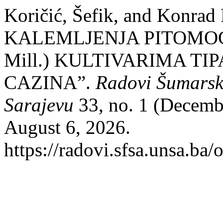
Koričić, Šefik, and Konra
KALEMLJENJA PITOMOG K
Mill.) KULTIVARIMA T
CAZINA”.
Radovi Šumarsko
Sarajevu
33, no. 1 (Decemb
August 6, 2026.
https://radovi.sfsa.unsa.ba/