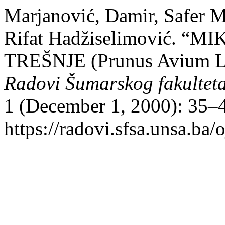
Marjanović, Damir, Safer M
Rifat Hadžiselimović. 
TREŠNJE (Prunus Avium 
Radovi Šumarskog fakulteta
1 (December 1, 2000): 35–4
https://radovi.sfsa.unsa.ba/