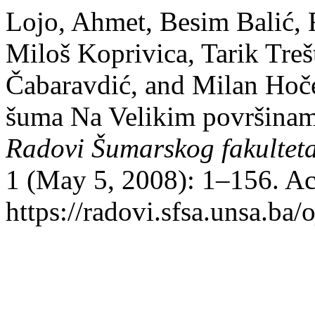
Lojo, Ahmet, Besim Balić, 
Miloš Koprivica, Tarik Treš
Čabaravdić, and Milan Hoč
šuma Na Velikim površinam
Radovi Šumarskog fakulteta
1 (May 5, 2008): 1–156. Ac
https://radovi.sfsa.unsa.ba/