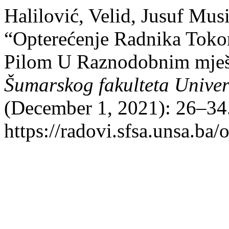
Halilović, Velid, Jusuf Mus
“Opterećenje Radnika Toko
Pilom U Raznodobnim mješ
Šumarskog fakulteta Univer
(December 1, 2021): 26–34.
https://radovi.sfsa.unsa.ba/