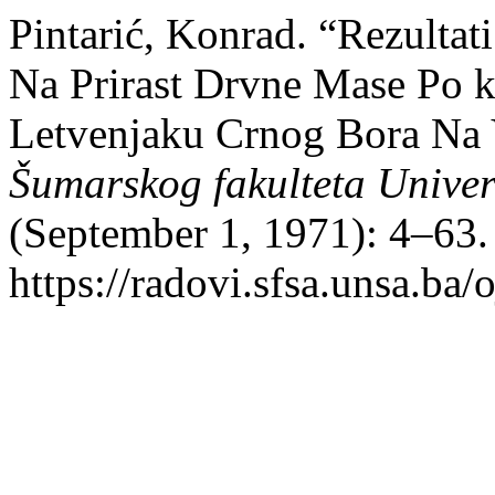
Pintarić, Konrad. “Rezultat
Na Prirast Drvne Mase Po ko
Letvenjaku Crnog Bora Na
Šumarskog fakulteta Univer
(September 1, 1971): 4–63.
https://radovi.sfsa.unsa.ba/