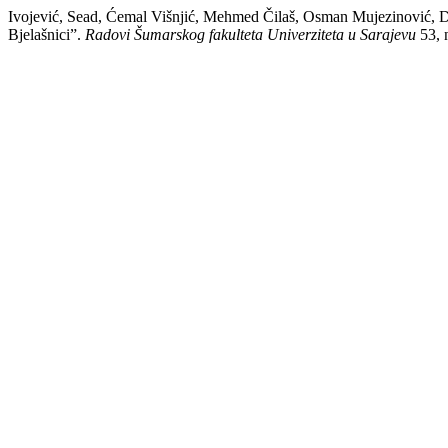
Ivojević, Sead, Ćemal Višnjić, Mehmed Čilaš, Osman Mujezinović, D
Bjelašnici”.
Radovi Šumarskog fakulteta Univerziteta u Sarajevu
53, n