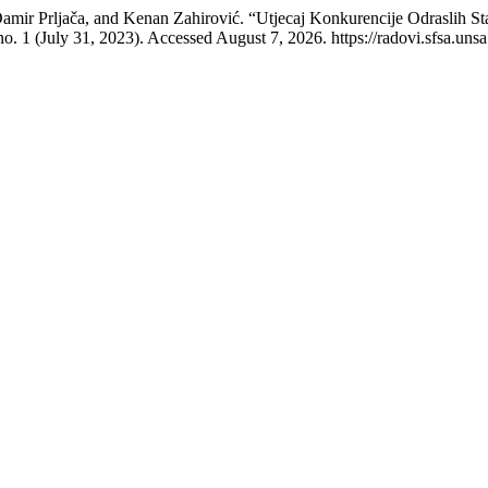
amir Prljača, and Kenan Zahirović. “Utjecaj Konkurencije Odraslih S
o. 1 (July 31, 2023). Accessed August 7, 2026. https://radovi.sfsa.unsa.