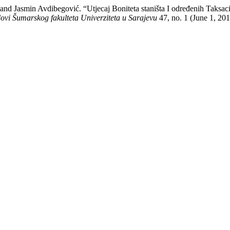
 and Jasmin Avdibegović. “Utjecaj Boniteta staništa I određenih Tak
ovi Šumarskog fakulteta Univerziteta u Sarajevu
47, no. 1 (June 1, 20