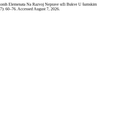
sacionih Elemenata Na Razvoj Neprave srži Bukve U šumskim
17): 60–76. Accessed August 7, 2026.