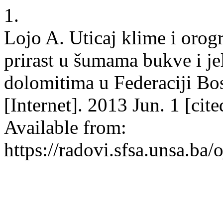
1.
Lojo A. Uticaj klime i orog
prirast u šumama bukve i je
dolomitima u Federaciji Bo
[Internet]. 2013 Jun. 1 [cit
Available from:
https://radovi.sfsa.unsa.ba/