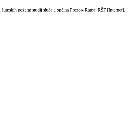
šumskih požara: studij slučaja općina Prozor- Rama. RŠF [Internet].