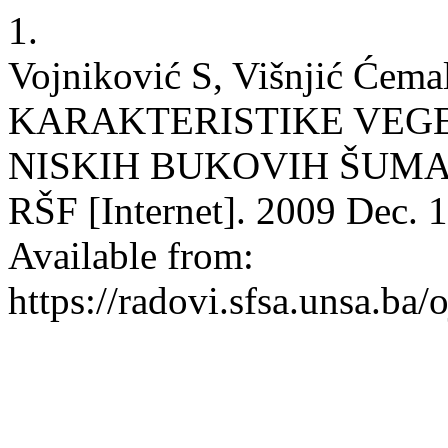
1.
Vojniković S, Višnjić Ćemal
KARAKTERISTIKE VEGET
NISKIH BUKOVIH ŠUMA
RŠF [Internet]. 2009 Dec. 1
Available from:
https://radovi.sfsa.unsa.ba/