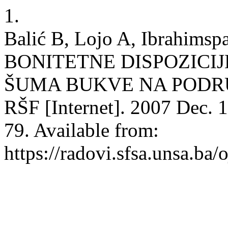
1.
Balić B, Lojo A, Ibrahim
BONITETNE DISPOZICIJ
ŠUMA BUKVE NA PODR
RŠF [Internet]. 2007 Dec. 1
79. Available from:
https://radovi.sfsa.unsa.ba/