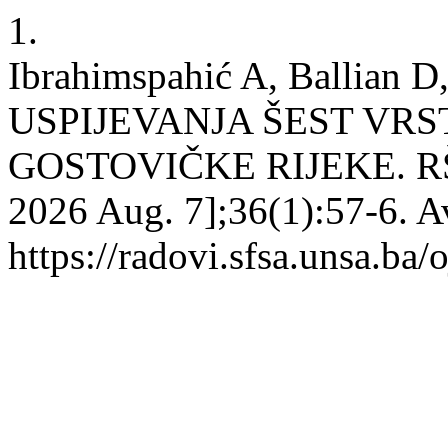
1.
Ibrahimspahić A, Ballian 
USPIJEVANJA ŠEST VR
GOSTOVIČKE RIJEKE. RŠF [
2026 Aug. 7];36(1):57-6. A
https://radovi.sfsa.unsa.ba/