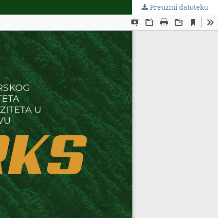
Preuzmi datoteku