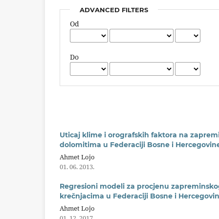
ADVANCED FILTERS
Od
Do
Uticaj klime i orografskih faktora na zapre
dolomitima u Federaciji Bosne i Hercegovin
Ahmet Lojo
01. 06. 2013.
Regresioni modeli za procjenu zapreminskog
krečnjacima u Federaciji Bosne i Hercegovi
Ahmet Lojo
01. 12. 2017.