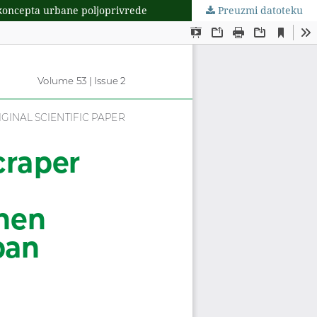
 koncepta urbane poljoprivrede
Preuzmi datoteku