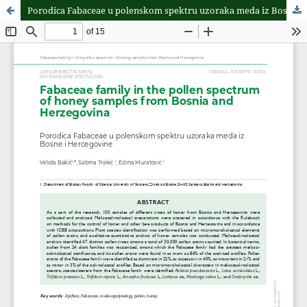
Porodica Fabaceae u polenskom spektru uzoraka meda iz Bosne i Hercegovine