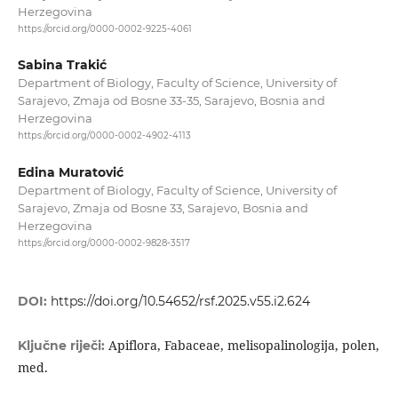
Herzegovina
https://orcid.org/0000-0002-9225-4061
Sabina Trakić
Department of Biology, Faculty of Science, University of
Sarajevo, Zmaja od Bosne 33-35, Sarajevo, Bosnia and
Herzegovina
https://orcid.org/0000-0002-4902-4113
Edina Muratović
Department of Biology, Faculty of Science, University of
Sarajevo, Zmaja od Bosne 33, Sarajevo, Bosnia and
Herzegovina
https://orcid.org/0000-0002-9828-3517
DOI:
https://doi.org/10.54652/rsf.2025.v55.i2.624
Apiflora, Fabaceae, melisopalinologija, polen,
Ključne riječi:
med.