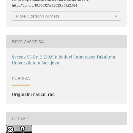
https://doi.org/10.54652/rsf.2025.v55.i2.624
More Citation Formats
BROJ ČASOPISA
Svezak 55 Br. 2 (2025): Radovi Šumarskog Fakulteta
Univerziteta u Sarajevu
RUBRIKA
Originalni naučni rad
LICENSE