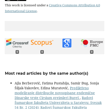
This work is licensed under a
Creative Commons Attribution 4.0
International License
.
0
0
0
Most read articles by the same author(s)
Ajla Berberović, Fatima Pustahija, Samir Đug, Sonja
Šiljak-Yakovlev, Edina Muratović,
Prediktivno
modeliranje distribucije novoopisane endemične
Dinarske vrste Cirsium greimleri Bureš
,
Radovi
Šumarskog fakulteta Univerziteta u Sarajevu: Svezak
54 Br. 2 (2024): Radovi Šumarskog Fakulteta