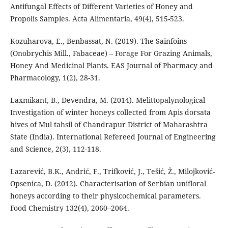
Antifungal Effects of Different Varieties of Honey and
Propolis Samples. Acta Alimentaria, 49(4), 515-523.
Kozuharova, E., Benbassat, N. (2019). The Sainfoins
(Onobrychis Mill., Fabaceae) – Forage For Grazing Animals,
Honey And Medicinal Plants. EAS Journal of Pharmacy and
Pharmacology, 1(2), 28-31.
Laxmikant, B., Devendra, M. (2014). Melittopalynological
Investigation of winter honeys collected from Apis dorsata
hives of Mul tahsil of Chandrapur District of Maharashtra
State (India). International Refereed Journal of Engineering
and Science, 2(3), 112-118.
Lazarević, B.K., Andrić, F., Trifković, J., Tešić, Ž., Milojković-
Opsenica, D. (2012). Characterisation of Serbian unifloral
honeys according to their physicochemical parameters.
Food Chemistry 132(4), 2060–2064.