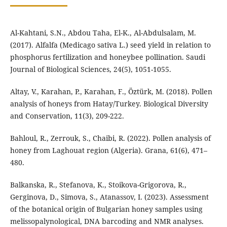
Al-Kahtani, S.N., Abdou Taha, El-K., Al-Abdulsalam, M.
(2017). Alfalfa (Medicago sativa L.) seed yield in relation to
phosphorus fertilization and honeybee pollination. Saudi
Journal of Biological Sciences, 24(5), 1051-1055.
Altay, V., Karahan, P., Karahan, F., Öztürk, M. (2018). Pollen
analysis of honeys from Hatay/Turkey. Biological Diversity
and Conservation, 11(3), 209-222.
Bahloul, R., Zerrouk, S., Chaibi, R. (2022). Pollen analysis of
honey from Laghouat region (Algeria). Grana, 61(6), 471–
480.
Balkanska, R., Stefanova, K., Stoikova-Grigorova, R.,
Gerginova, D., Simova, S., Atanassov, I. (2023). Assessment
of the botanical origin of Bulgarian honey samples using
melissopalynological, DNA barcoding and NMR analyses.