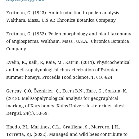
Erdtman, G. (1943). An introduction to pollen analysis.
Waltham, Mass., U.S.A.: Chronica Botanica Company.
Erdtman, G. (1952). Pollen morphology and plant taxonomy
of angiosperms. Waltham, Mass., U.S.A.: Chronica Botanica
Company.
Evelin, K., Raili, P., Kaie, M., Katrin. (2011). Physicochemical
and melissopalynological characterization of Estonian
summer honeys. Procedia Food Science, 1, 616-624
Gençay, Ç.Ö, Özenirler, Ç., Ecem B.N., Zare, G., Sorkun, K.
(2018). Melissopalynological analysis for geographical
marking of Kars honey. Kafas Universitesi eteriner altesi
Dergisi, 24(1), 53-59.
Haedo, P.J., Martínez, C.L., Graffigna, S., Marrero, J.H.,
Torretta, P.J. (2022). Managed and wild bees contribute to