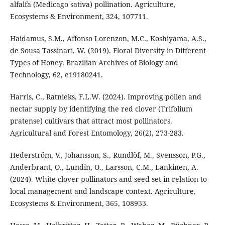
alfalfa (Medicago sativa) pollination. Agriculture,
Ecosystems & Environment, 324, 107711.
Haidamus, S.M., Affonso Lorenzon, M.C., Koshiyama, A.S.,
de Sousa Tassinari, W. (2019). Floral Diversity in Different
Types of Honey. Brazilian Archives of Biology and
Technology, 62, e19180241.
Harris, C., Ratnieks, F.L.W. (2024). Improving pollen and
nectar supply by identifying the red clover (Trifolium
pratense) cultivars that attract most pollinators.
Agricultural and Forest Entomology, 26(2), 273-283.
Hederström, V., Johansson, S., Rundlöf, M., Svensson, P.G.,
Anderbrant, O., Lundin, O., Larsson, C.M., Lankinen, A.
(2024). White clover pollinators and seed set in relation to
local management and landscape context. Agriculture,
Ecosystems & Environment, 365, 108933.