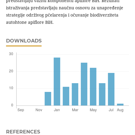
predstavljaju važnu komponentu apiflore BiH. Rezultati
istraživanja predstavljaju naučnu osnovu za unapređenje
strategije održivog pčelarenja i očuvanje biodiverziteta
autohtone apiflore BiH.
DOWNLOADS
REFERENCES