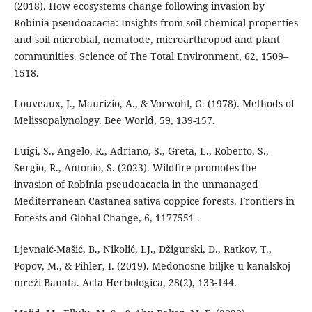
(2018). How ecosystems change following invasion by
Robinia pseudoacacia: Insights from soil chemical properties
and soil microbial, nematode, microarthropod and plant
communities. Science of The Total Environment, 62, 1509–
1518.
Louveaux, J., Maurizio, A., & Vorwohl, G. (1978). Methods of
Melissopalynology. Bee World, 59, 139-157.
Luigi, S., Angelo, R., Adriano, S., Greta, L., Roberto, S.,
Sergio, R., Antonio, S. (2023). Wildfire promotes the
invasion of Robinia pseudoacacia in the unmanaged
Mediterranean Castanea sativa coppice forests. Frontiers in
Forests and Global Change, 6, 1177551 .
Ljevnaić-Mašić, B., Nikolić, LJ., Džigurski, D., Ratkov, T.,
Popov, M., & Pihler, I. (2019). Medonosne biljke u kanalskoj
mreži Banata. Acta Herbologica, 28(2), 133-144.