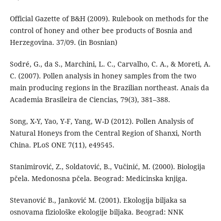
Official Gazette of B&H (2009). Rulebook on methods for the
control of honey and other bee products of Bosnia and
Herzegovina. 37/09. (in Bosnian)
Sodré, G., da S., Marchini, L. C., Carvalho, C. A., & Moreti, A.
C. (2007). Pollen analysis in honey samples from the two
main producing regions in the Brazilian northeast. Anais da
Academia Brasileira de Ciencias, 79(3), 381–388.
Song, X-Y, Yao, Y-F, Yang, W-D (2012). Pollen Analysis of
Natural Honeys from the Central Region of Shanxi, North
China. PLoS ONE 7(11), e49545.
Stanimirović, Z., Soldatović, B., Vučinić, M. (2000). Biologija
pčela. Medonosna pčela. Beograd: Medicinska knjiga.
Stevanović B., Janković M. (2001). Ekologija biljaka sa
osnovama fiziološke ekologije biljaka. Beograd: NNK