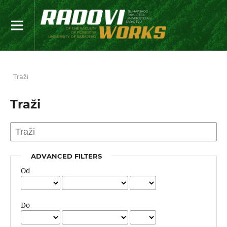
Traži
Traži
ADVANCED FILTERS
Od
Do