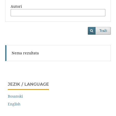
Autori
Traži
Nema rezultata
JEZIK / LANGUAGE
Bosanski
English