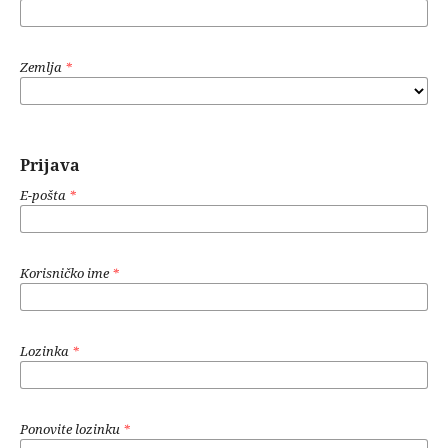
Zemlja
*
Prijava
E-pošta
*
Korisničko ime
*
Lozinka
*
Ponovite lozinku
*