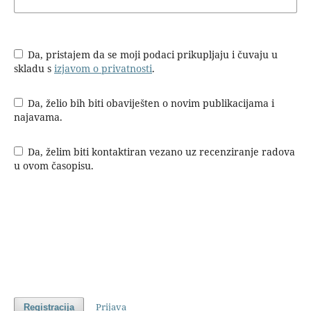
Da, pristajem da se moji podaci prikupljaju i čuvaju u
skladu s
izjavom o privatnosti
.
Da, želio bih biti obaviješten o novim publikacijama i
najavama.
Da, želim biti kontaktiran vezano uz recenziranje radova
u ovom časopisu.
Prijava
Registracija