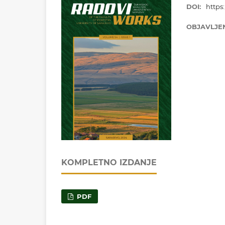
DOI:
https:
OBJAVLJE
KOMPLETNO IZDANJE
PDF