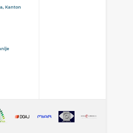
ma, Kanton
nije