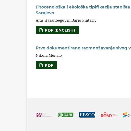
Fitocenološka i ekološka tipifikacija stani
Sarajevo
Anis Hasanbegović, Dario Pintarić
PDF (ENGLISH)
Prvo dokumentirano razmnožavanje sivog v
Nikola Menalo
PDF