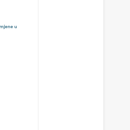
imjene u