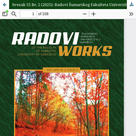
Svezak 55 Br. 2 (2025): Radovi Šumarskog Fakulteta Univerziteta u Sarajevu