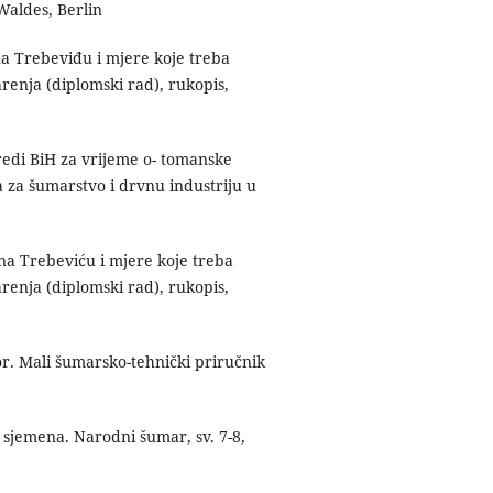
Waldes, Berlin
na Trebeviđu i mjere koje treba
arenja (diplomski rad), rukopis,
vredi BiH za vrijeme o- tomanske
a za šumarstvo i drvnu industriju u
 na Trebeviću i mjere koje treba
arenja (diplomski rad), rukopis,
r. Mali šumarsko-tehnički priručnik
 sjemena. Narodni šumar, sv. 7-8,