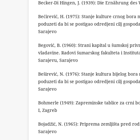
Becker-Di Hingen, J. (1939): Die Ernährung des 
Bećirević, H. (1975): Stanje kulture crnog bora 
poduzeti da bi se postigao odredjeni cilj gospod
Sarajevo
Begović, B. (1960): Strani kapital u šumskoj pri
vladavine. Radovi šumarskog fakulteta i Institut
Sarajevu, Sarajevo
Beširević, N. (1976): Stanje kultura bijelog bora
poduzeti da bi se postigao odredjeni cilj gospod
Sarajevo
Bohmerle (1949): Zapreminske tablice za crni bo
I, Zagreb
Bojadžić, N. (1965): Priprema zemljišta pred rod
Sarajevo