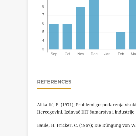
REFERENCES
Alikalfić, F. (1971); Problemi gospodarenja vis
Hercegovini. Izdavač DIT šumarstva i industrije
Baule, H.-Fricker, C. (1967); Die Düngung vo