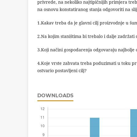
privrede, na nekoliko najtipičnijih primjera treb
na osnovu konstatiranog stanja odgovoriti na sli
1.Kakav treba da je glavni cilj proizvodnje u 
2.Na kojim staništima bi trebalo i dalje zadržati 
3.Koji načini gospodarenja odgovaraju najbolje
4.Koje vrste zahvata treba poduzimati u toku p
ostvario postavljeni cilj?
DOWNLOADS