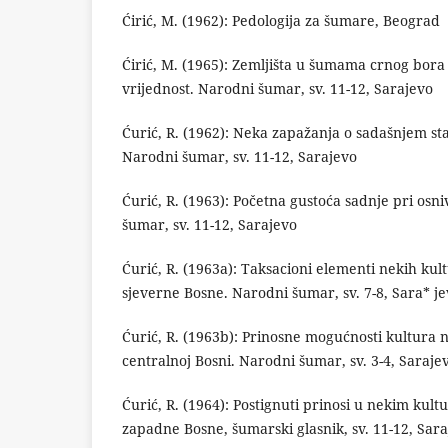
Ćirić, M. (1962): Pedologija za šumare, Beograd
Ćirić, M. (1965): Zemljišta u šumama crnog bora
vrijednost. Narodni šumar, sv. 11-12, Sarajevo
Ćurić, R. (1962): Neka zapažanja o sadašnjem sta
Narodni šumar, sv. 11-12, Sarajevo
Ćurić, R. (1963): Početna gustoća sadnje pri os
šumar, sv. 11-12, Sarajevo
Ćurić, R. (1963a): Taksacioni elementi nekih kul
sjeverne Bosne. Narodni šumar, sv. 7-8, Sara* j
Ćurić, R. (1963b): Prinosne mogućnosti kultura
centralnoj Bosni. Narodni šumar, sv. 3-4, Saraje
Ćurić, R. (1964): Postignuti prinosi u nekim ku
zapadne Bosne, šumarski glasnik, sv. 11-12, Sar