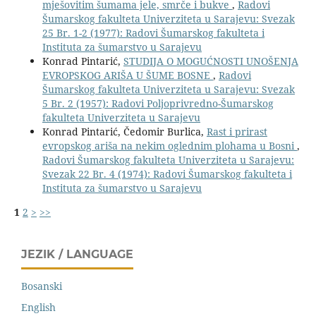
mješovitim šumama jele, smrče i bukve
,
Radovi
Šumarskog fakulteta Univerziteta u Sarajevu: Svezak
25 Br. 1-2 (1977): Radovi Šumarskog fakulteta i
Instituta za šumarstvo u Sarajevu
Konrad Pintarić,
STUDIJA O MOGUĆNOSTI UNOŠENJA
EVROPSKOG ARIŠA U ŠUME BOSNE
,
Radovi
Šumarskog fakulteta Univerziteta u Sarajevu: Svezak
5 Br. 2 (1957): Radovi Poljoprivredno-Šumarskog
fakulteta Univerziteta u Sarajevu
Konrad Pintarić, Čedomir Burlica,
Rast i prirast
evropskog ariša na nekim oglednim plohama u Bosni
,
Radovi Šumarskog fakulteta Univerziteta u Sarajevu:
Svezak 22 Br. 4 (1974): Radovi Šumarskog fakulteta i
Instituta za šumarstvo u Sarajevu
1
2
>
>>
JEZIK / LANGUAGE
Bosanski
English