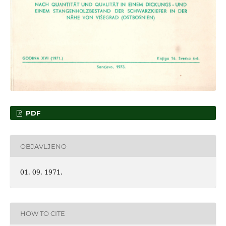
PDF
OBJAVLJENO
01. 09. 1971.
HOW TO CITE