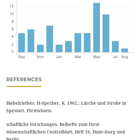
REFERENCES
Biebelriether, H-Sperber, K. 1962.: Lärche und Strobe in
Spessart. Förstwissen-
schaftliche Forschungen. Beihefte zum Forst-
wissenschaftlichen Centrolblatt, Heft 16, Ham¬burg und
Berlin,