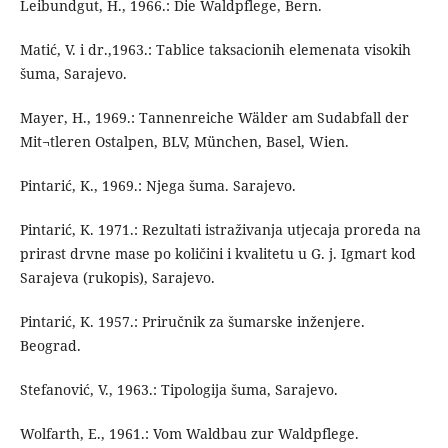
Leibundgut, H., 1966.: Die Waldpflege, Bern.
Matić, V. i dr.,1963.: Tablice taksacionih elemenata visokih
šuma, Sarajevo.
Mayer, H., 1969.: Tannenreiche Wälder am Sudabfall der
Mit¬tleren Ostalpen, BLV, München, Basel, Wien.
Pintarić, K., 1969.: Njega šuma. Sarajevo.
Pintarić, K. 1971.: Rezultati istraživanja utjecaja proreda na
prirast drvne mase po količini i kvalitetu u G. j. Igmart kod
Sarajeva (rukopis), Sarajevo.
Pintarić, K. 1957.: Priručnik za šumarske inženjere.
Beograd.
Stefanović, V., 1963.: Tipologija šuma, Sarajevo.
Wolfarth, E., 1961.: Vom Waldbau zur Waldpflege.