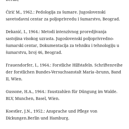
Ćirić M., 1962.: Pedologija za šumare. Jugoslovenski
savetodavni centar za poljoprivredu i šumarstvo, Beograd.
Dekanić, I., 1964.: Metodi intenzivnog proredjivanja
sastojina visokog uzrasta. Jugoslovenski poljoprivredno-
šumarski centar, Dokumentacija za tehniku i tehnologiju u
šumarstvu, broj 46, Beograd.
Frauendorfer, I., 1964.: Forstliche Hilfstafeln. Schriftenreihe
der forstlichen Bundes-Versuchsanstalt Maria¬brunn, Band
II, Wien.
Gussone, H.A., 1964.: Faustzahlen für Düngung im Walde.
BLV, Munchen, Basel, Wien.
Koestler, J.N., 1952.: Ansprache und Pflege von
Dickungen.Berlin und Hamburg.