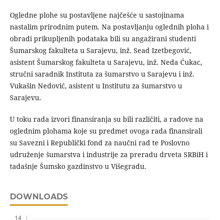
Ogledne plohe su postavljene najčešće u sastojinama
nastalim prirodnim putem. Na postavljanju oglednih ploha i
obradi prikupljenih podataka bili su angažirani studenti
Šumarskog fakulteta u Sarajevu, inž. Sead Izetbegović,
asistent Šumarskog fakulteta u Sarajevu, inž. Neda Ćukac,
stručni saradnik Instituta za šumarstvo u Sarajevu i inž.
Vukašin Nedović, asistent u Institutu za šumarstvo u
Sarajevu.
U toku rada izvori finansiranja su bili različiti, a radove na
oglednim plohama koje su predmet ovoga rada finansirali
su Savezni i Republički fond za naučni rad te Poslovno
udruženje šumarstva i industrije za preradu drveta SRBiH i
tadašnje Šumsko gazdinstvo u Višegradu.
DOWNLOADS