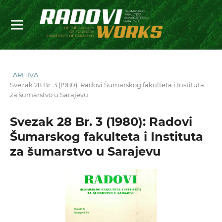
ARHIVA
Svezak 28 Br. 3 (1980): Radovi Šumarskog fakulteta i Instituta
za šumarstvo u Sarajevu
Svezak 28 Br. 3 (1980): Radovi
Šumarskog fakulteta i Instituta
za šumarstvo u Sarajevu