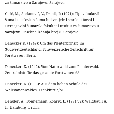
za šumarstvo u Sarajevu. Sarajevo.
Ćirić, M., Stefanović, V., Drinić, P. (1971): Tipovi bukovih
šuma i mješovitih šuma bukve, jele i smrče u Bosni i
Hercegovini.šumarski fakultet i Institut za šumarstvo u
Sarajevu. Posebna izdanja broj 8. Sarajevo.
Danecker,K. (1949): Um das Plenterprinzip im
Südwestdeutschland. Schweizerische Zeitschrift für
Forstwesen, Bern,
Danecker, K. (1942): Vom Naturwald zum Plenterwald.
Zentralblatt für das gesamte Forstwesen 68.
Danecker, K. (1955): Aus dem hohen Schule des
Weisstanenwaldes. Frankfurt a/M.
Dengler, A., Bonnemann, Röhrig, E. (1971/72): Waldbau I u.
II. Hamburg- Berlin.