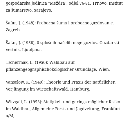
gospodarska jedinica "Meždra", odjel 76-81, Trnovo, Institut
za šumarstvo, Sarajevo.
Šafar, J. (1948): Preborna šuma i preborno gazdovanje.
Zagreb.
Šafar, J. (1956); 0 splošnih načelih nege gozdov. Gozdarski
vestnik, Ljubljana.
Tschermak, L. (1950): Waldbau auf
pflanzengeographischökologischer Grundlage. Wien.
Vanselow, K. (1949): Theorie und Praxis der natürlichen
Verjüngung im Wirtschaftswald. Hamburg.
Witzgali, L. (1953): Stetigkeit und geringstmöglicher Risiko
im Waldbau, Allgemeine Forst- und Jagdzeitung, Frankfurt
a/M,