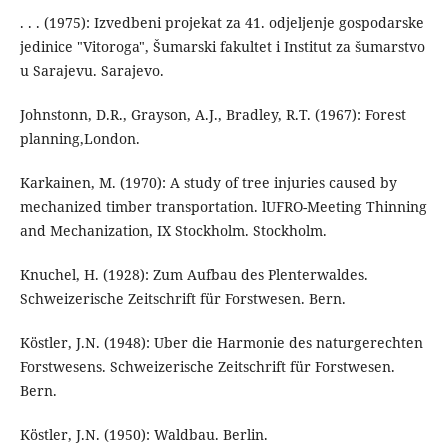
. . . (1975): Izvedbeni projekat za 41. odjeljenje gospodarske
jedinice "Vitoroga", Šumarski fakultet i Institut za šumarstvo
u Sarajevu. Sarajevo.
Johnstonn, D.R., Grayson, A.J., Bradley, R.T. (1967): Forest
planning,London.
Karkainen, M. (1970): A study of tree injuries caused by
mechanized timber transportation. lUFRO-Meeting Thinning
and Mechanization, IX Stockholm. Stockholm.
Knuchel, H. (1928): Zum Aufbau des Plenterwaldes.
Schweizerische Zeitschrift für Forstwesen. Bern.
Köstler, J.N. (1948): Uber die Harmonie des naturgerechten
Forstwesens. Schweizerische Zeitschrift für Forstwesen.
Bern.
Köstler, J.N. (1950): Waldbau. Berlin.