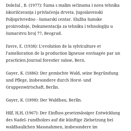
Doležal , B. (1977): Šuma s malim sečinama i nova tehnika
iskorišćavanja i privlačenja drveta. Jugoslavenski
Poljoprivredno - šumarski centar. Služba šumske
proizvodnje, Dokumentacija za tehniku i tehnologiju u
šumarstvu broj 77, Beograd.
Favre, E. (1938): L’evolution de la sylviculture et
l’amelioration de la production ligneuse envisagée par un
practicien.Journal forestier suisse, Bern.
Gayer, K. (1886): Der gemischte Wald, seine Begründung
und Pflege, insbesondere durch Horst- und
Gruppenwirtschaft, Berlin.
Gayer, K. (1898): Der Waldbau, Berlin.
Hilf, H,H, (1967): Der Einfluss gesetzmässiger Entwicklung
des Nadel- rundholzes auf die künftige Zielsetzung bei
waldbaulichen Massnahmen, insbesondere im