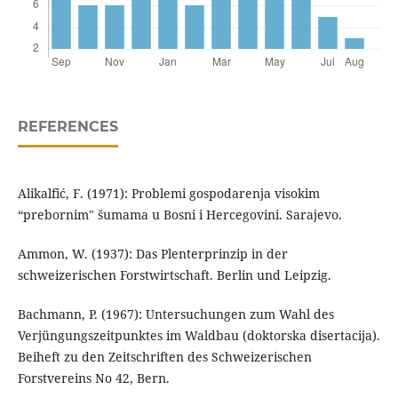
REFERENCES
Alikalfić, F. (1971): Problemi gospodarenja visokim
“prebornim" šumama u Bosni i Hercegovini. Sarajevo.
Ammon, W. (1937): Das Plenterprinzip in der
schweizerischen Forstwirtschaft. Berlin und Leipzig.
Bachmann, P. (1967): Untersuchungen zum Wahl des
Verjüngungszeitpunktes im Waldbau (doktorska disertacija).
Beiheft zu den Zeitschriften des Schweizerischen
Forstvereins No 42, Bern.