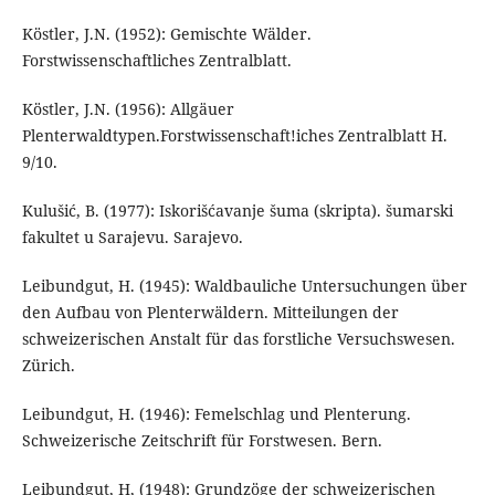
Köstler, J.N. (1952): Gemischte Wälder.
Forstwissenschaftliches Zentralblatt.
Köstler, J.N. (1956): Allgäuer
Plenterwaldtypen.Forstwissenschaft!iches Zentralblatt H.
9/10.
Kulušić, B. (1977): Iskorišćavanje šuma (skripta). šumarski
fakultet u Sarajevu. Sarajevo.
Leibundgut, H. (1945): Waldbauliche Untersuchungen über
den Aufbau von Plenterwäldern. Mitteilungen der
schweizerischen Anstalt für das forstliche Versuchswesen.
Zürich.
Leibundgut, H. (1946): Femelschlag und Plenterung.
Schweizerische Zeitschrift für Forstwesen. Bern.
Leibundgut, H, (1948): Grundzöge der schweizerischen