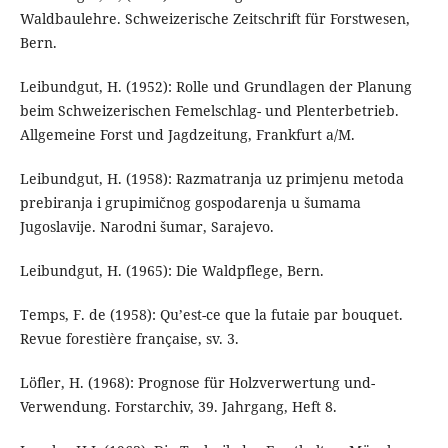
Waldbaulehre. Schweizerische Zeitschrift für Forstwesen,
Bern.
Leibundgut, H. (1952): Rolle und Grundlagen der Planung
beim Schweizerischen Femelschlag- und Plenterbetrieb.
Allgemeine Forst und Jagdzeitung, Frankfurt a/M.
Leibundgut, H. (1958): Razmatranja uz primjenu metoda
prebiranja i grupimičnog gospodarenja u šumama
Jugoslavije. Narodni šumar, Sarajevo.
Leibundgut, H. (1965): Die Waldpflege, Bern.
Temps, F. de (1958): Qu’est-ce que la futaie par bouquet.
Revue forestière française, sv. 3.
Löfler, H. (1968): Prognose für Holzverwertung und-
Verwendung. Forstarchiv, 39. Jahrgang, Heft 8.