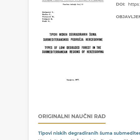
DOI:
https:
OBJAVLJE
ORIGINALNI NAUČNI RAD
Tipovi niskih degradiranih šuma submedit