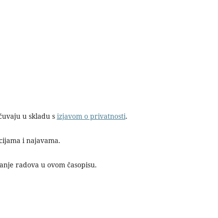
 čuvaju u skladu s
izjavom o privatnosti
.
acijama i najavama.
ranje radova u ovom časopisu.