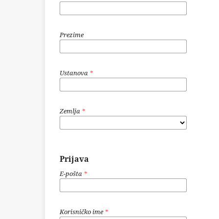
Prezime
Ustanova
*
Zemlja
*
Prijava
E-pošta
*
Korisničko ime
*