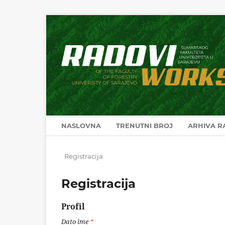
NASLOVNA
TRENUTNI BROJ
ARHIVA 
Registracija
Registracija
Profil
Dato ime
*