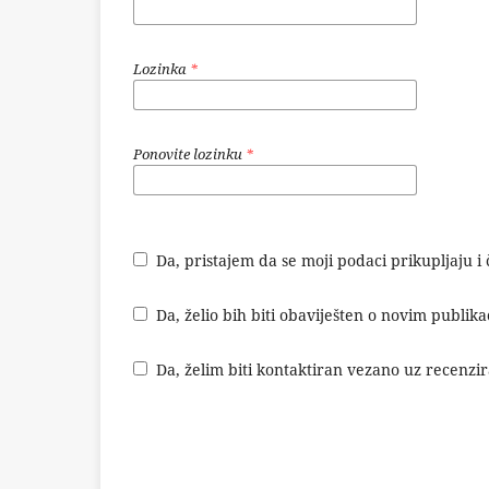
Lozinka
*
Ponovite lozinku
*
Da, pristajem da se moji podaci prikupljaju i
Da, želio bih biti obaviješten o novim publik
Da, želim biti kontaktiran vezano uz recenzi