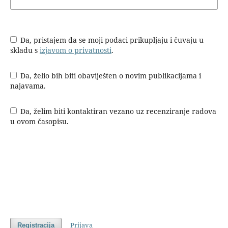
Da, pristajem da se moji podaci prikupljaju i čuvaju u
skladu s
izjavom o privatnosti
.
Da, želio bih biti obaviješten o novim publikacijama i
najavama.
Da, želim biti kontaktiran vezano uz recenziranje radova
u ovom časopisu.
Prijava
Registracija