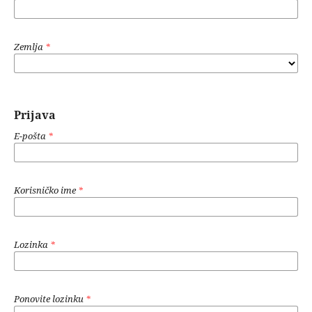
Zemlja
*
Prijava
E-pošta
*
Korisničko ime
*
Lozinka
*
Ponovite lozinku
*