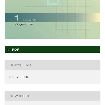
PDF
OBJAVLJENO
01. 12. 2000.
HOW TO CITE