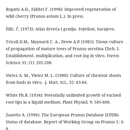
Rogatis A.D., Fabbri F. (1998): Improved regeneration of
wild cherry (Prunus avium L.). In press.
Šilić, Č. (1973): Atlas drveća i grmlja. Svjetlost, Sarajevo.
Tricoli D.M., Maynard C. A., Drew A.P. (1985): Tissue culture
of propagation of mature trees of Prunus serotina Ehrh. I.
Establishment, multiplication, and root ing in vitro. Forest-
Science 31: (1): 201-208.
Vietez A. M., Vietez M. L. (1980): Culture of chestnut shoots
from buds in vitro. .J. Hort. Sci., 55: 83-84.
White Ph.R. (1934): Potentially unlimited growth of excised
root tips in a liquid medium. Plant Physiol. 9: 585-600.
Zanetto A. (1996): The European Prunus Database (EPDB)-
Status of database. Report of Working Group on Prunus 1: 4-
8.