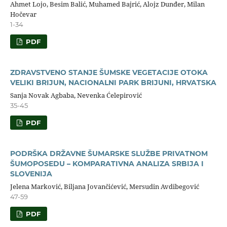
Ahmet Lojo, Besim Balić, Muhamed Bajrić, Alojz Dunđer, Milan
Hočevar
1-34
PDF
ZDRAVSTVENO STANJE ŠUMSKE VEGETACIJE OTOKA
VELIKI BRIJUN, NACIONALNI PARK BRIJUNI, HRVATSKA
Sanja Novak Agbaba, Nevenka Ćelepirović
35-45
PDF
PODRŠKA DRŽAVNE ŠUMARSKE SLUŽBE PRIVATNOM
ŠUMOPOSEDU – KOMPARATIVNA ANALIZA SRBIJA I
SLOVENIJA
Jelena Marković, Biljana Jovančićević, Mersudin Avdibegović
47-59
PDF