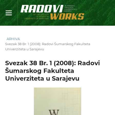
ARHIVA
Svezak 38 Br. 1 (2008): Radovi Šumarskog Fakulteta
Univerziteta u Sarajevu
Svezak 38 Br. 1 (2008): Radovi
Šumarskog Fakulteta
Univerziteta u Sarajevu