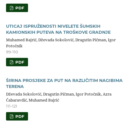
PDF
UTICAJ ISPRUŽENOSTI NIVELETE ŠUMSKIH
KAMIONSKIH PUTEVA NA TROŠKOVE GRADNJE
Muhamed Bajrić, Dževada Sokolović, Dragutin Pičman, Igor
Potočnik
99-110
PDF
ŠIRINA PROSJEKE ZA PUT NA RAZLIČITIM NAGIBIMA
TERENA
Dževada Sokolović, Dragutin Pičman, Igor Potočnik, Azra
Čabaravdić, Muhamed Bajrić
111-121
PDF