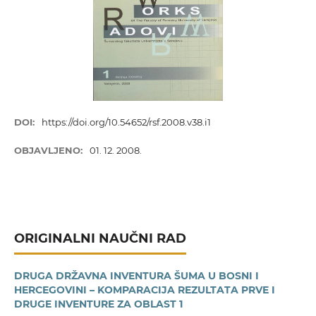
DOI:
https://doi.org/10.54652/rsf.2008.v38.i1
OBJAVLJENO:
01. 12. 2008.
ORIGINALNI NAUČNI RAD
DRUGA DRŽAVNA INVENTURA ŠUMA U BOSNI I
HERCEGOVINI – KOMPARACIJA REZULTATA PRVE I
DRUGE INVENTURE ZA OBLAST 1