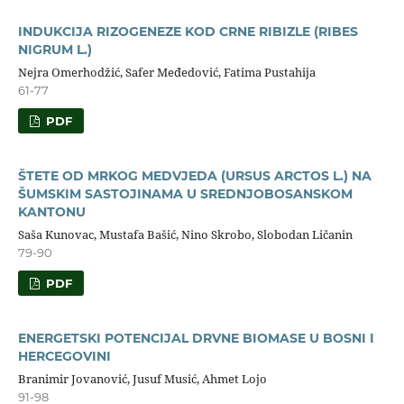
INDUKCIJA RIZOGENEZE KOD CRNE RIBIZLE (RIBES
NIGRUM L.)
Nejra Omerhodžić, Safer Međedović, Fatima Pustahija
61-77
PDF
ŠTETE OD MRKOG MEDVJEDA (URSUS ARCTOS L.) NA
ŠUMSKIM SASTOJINAMA U SREDNJOBOSANSKOM
KANTONU
Saša Kunovac, Mustafa Bašić, Nino Skrobo, Slobodan Ličanin
79-90
PDF
ENERGETSKI POTENCIJAL DRVNE BIOMASE U BOSNI I
HERCEGOVINI
Branimir Jovanović, Jusuf Musić, Ahmet Lojo
91-98