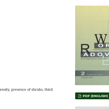
tensity, presence of shrubs, third
PDF (ENGLISH)