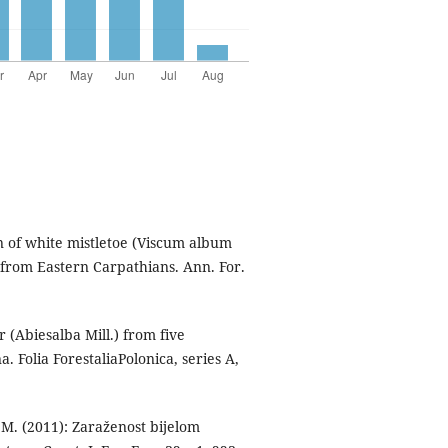
n of white mistletoe (Viscum album
ds from Eastern Carpathians. Ann. For.
r (Abiesalba Mill.) from five
 Folia ForestaliaPolonica, series A,
M. (2011): Zaraženost bijelom