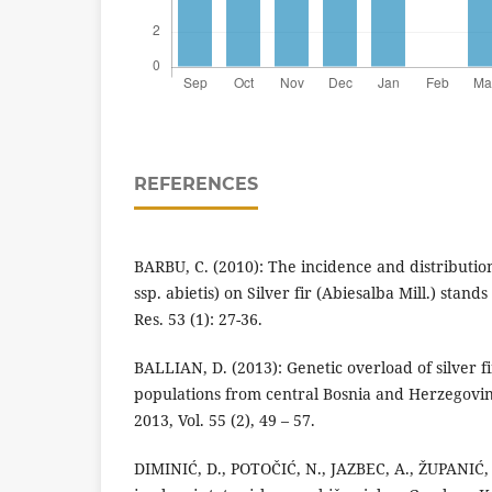
REFERENCES
BARBU, C. (2010): The incidence and distributio
ssp. abietis) on Silver fir (Abiesalba Mill.) stan
Res. 53 (1): 27-36.
BALLIAN, D. (2013): Genetic overload of silver fi
populations from central Bosnia and Herzegovina.
2013, Vol. 55 (2), 49 – 57.
DIMINIĆ, D., POTOČIĆ, N., JAZBEC, A., ŽUPANIĆ, 