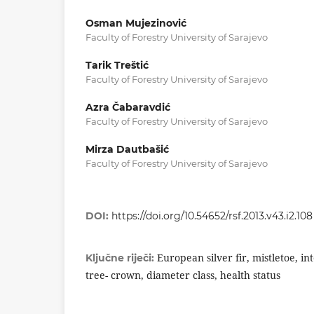
Osman Mujezinović
Faculty of Forestry University of Sarajevo
Tarik Treštić
Faculty of Forestry University of Sarajevo
Azra Čabaravdić
Faculty of Forestry University of Sarajevo
Mirza Dautbašić
Faculty of Forestry University of Sarajevo
DOI:
https://doi.org/10.54652/rsf.2013.v43.i2.108
European silver fir, mistletoe, in
Ključne riječi:
tree- crown, diameter class, health status