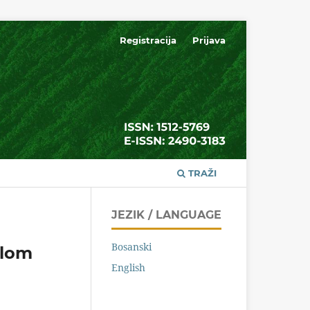
Registracija
Prijava
TRAŽI
JEZIK / LANGUAGE
Bosanski
elom
English