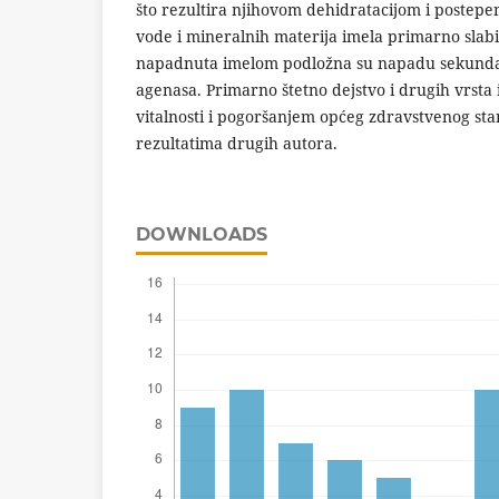
što rezultira njihovom dehidratacijom i poste
vode i mineralnih materija imela primarno slabi
napadnuta imelom podložna su napadu sekundarni
agenasa. Primarno štetno dejstvo i drugih vrsta
vitalnosti i pogoršanjem općeg zdravstvenog st
rezultatima drugih autora.
DOWNLOADS