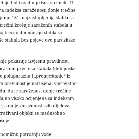
daje bolji uvid u prisustvo imele. U
čina indeksa zaraženosti donje trećine
ljenju 181. najzastupljenija stabla sa
 trećini krošnje zaraženih stabala u
oj trećini dominiraju stabla sa
iše stabala bez pojave ove parazitske
šnje pokazuje izvjesnu pravilnost.
orastom prečnika stabala (debljinske
e poluparazita i „premještanje“ iz
ova pravilnost je narušena, vjerovatno
du, da je zaraženost donje trećine
ačajno visoko ocijenjena sa indeksom
e, a da je zaraženost svih dijelova
straživani objekti se međusobno
ošnje.
onomičnu potrošnju vode