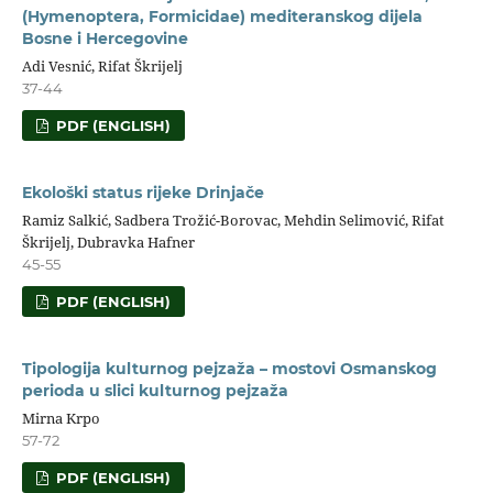
(Hymenoptera, Formicidae) mediteranskog dijela
Bosne i Hercegovine
Adi Vesnić, Rifat Škrijelj
37-44
PDF (ENGLISH)
Ekološki status rijeke Drinjače
Ramiz Salkić, Sadbera Trožić-Borovac, Mehdin Selimović, Rifat
Škrijelj, Dubravka Hafner
45-55
PDF (ENGLISH)
Tipologija kulturnog pejzaža – mostovi Osmanskog
perioda u slici kulturnog pejzaža
Mirna Krpo
57-72
PDF (ENGLISH)