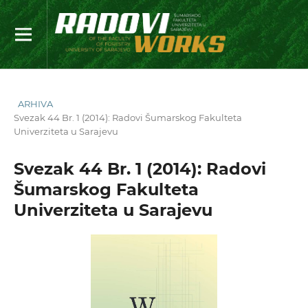
ARHIVA
Svezak 44 Br. 1 (2014): Radovi Šumarskog Fakulteta
Univerziteta u Sarajevu
Svezak 44 Br. 1 (2014): Radovi
Šumarskog Fakulteta
Univerziteta u Sarajevu