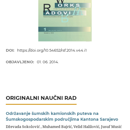
DOI:
https://doi.org/10.54652/rsf.2014.v44.i1
OBJAVLJENO:
01. 06. 2014.
ORIGINALNI NAUČNI RAD
Održavanje šumskih kamionskih puteva na
Šumskogospodarskim područjima Kantona Sarajevo
Dževada Sokolović , Muhamed Bajrić, Velid Halilović, Jusuf Musić