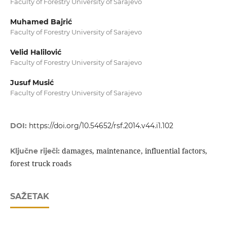
Faculty of Forestry University of Sarajevo
Muhamed Bajrić
Faculty of Forestry University of Sarajevo
Velid Halilović
Faculty of Forestry University of Sarajevo
Jusuf Musić
Faculty of Forestry University of Sarajevo
DOI:
https://doi.org/10.54652/rsf.2014.v44.i1.102
damages, maintenance, influential factors,
Ključne riječi:
forest truck roads
SAŽETAK