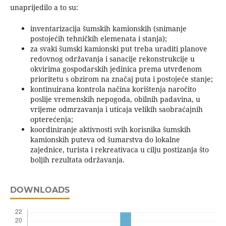
unaprijedilo a to su:
inventarizacija šumskih kamionskih (snimanje
postojećih tehničkih elemenata i stanja);
za svaki šumski kamionski put treba uraditi planove
redovnog održavanja i sanacije rekonstrukcije u
okvirima gospodarskih jedinica prema utvrđenom
prioritetu s obzirom na značaj puta i postojeće stanje;
kontinuirana kontrola načina korištenja naročito
poslije vremenskih nepogoda, obilnih padavina, u
vrijeme odmrzavanja i uticaja velikih saobraćajnih
opterećenja;
koordiniranje aktivnosti svih korisnika šumskih
kamionskih puteva od šumarstva do lokalne
zajednice, turista i rekreativaca u cilju postizanja što
boljih rezultata održavanja.
DOWNLOADS