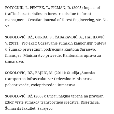
POTOČNIK, I., PENTEK, T., PIČMAN, D. (2005) Impact of
traffic characteristics on forest roads due to forest
managment, Croatian Journal of Forest Engineering, str. 51-
57.
SOKOLOVIĆ, DŽ., GURDA, S., ČABARAVDIĆ, A., HALILOVIĆ,
V. (2011): Projekat: Održavanje šumskih kamionskih puteva
u Šumsko privrednim područjima Kantona Sarajevo,
finansijer: Ministarstvo privrede, Kantonalna uprava za
šumarstvo.
SOKOLOVIĆ, DŽ., BAJRIĆ, M. (2011): Studija „Šumska
transportna infrastruktura“ Federalno Ministarstvo
poljoprivrede, vodoprivrede i šumarstva.
SOKOLOVIĆ, DŽ. (2008): Uticaji nagiba terena na pravilan
izbor vrste šumskog transportnog sredstva, Disertacija,
Šumarski fakultet, Sarajevo.