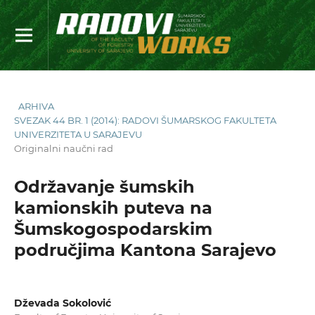
ARHIVA
SVEZAK 44 BR. 1 (2014): RADOVI ŠUMARSKOG FAKULTETA
UNIVERZITETA U SARAJEVU
Originalni naučni rad
Održavanje šumskih
kamionskih puteva na
Šumskogospodarskim
područjima Kantona Sarajevo
Dževada Sokolović