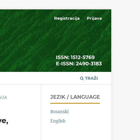
Registracija
Prijava
TRAŽI
JEZIK / LANGUAGE
ANJA
Bosanski
ve,
English