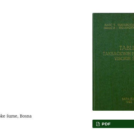
soke šume, Bosna
PDF