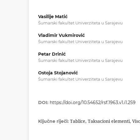
Vasilije Matić
Šumarski fakultet Univerziteta u Sarajevu
Vladimir Vukmirović
Šumarski fakultet Univerziteta u Sarajevu
Petar Drinić
Šumarski fakultet Univerziteta u Sarajevu
Ostoja Stojanović
Šumarski fakultet Univerziteta u Sarajevu
DOI:
https://doi.org/10.54652/rsf.1963.v1.i1.259
Tablice, Taksacioni elementi, Vi
Ključne riječi: