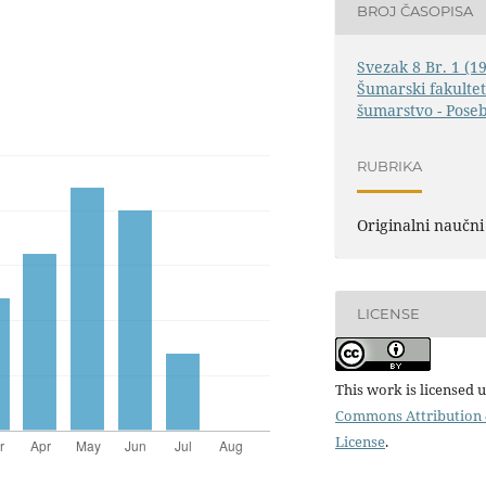
BROJ ČASOPISA
Svezak 8 Br. 1 (19
Šumarski fakultet 
šumarstvo - Pose
RUBRIKA
Originalni naučni
LICENSE
This work is licensed 
Commons Attribution 4
License
.