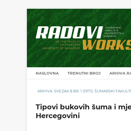
NASLOVNA
TRENUTNI BROJ
ARHIVA 
ARHIVA
SVEZAK 8 BR. 1 (1971): ŠUMARSKI FAKU
Tipovi bukovih šuma i mje
Hercegovini