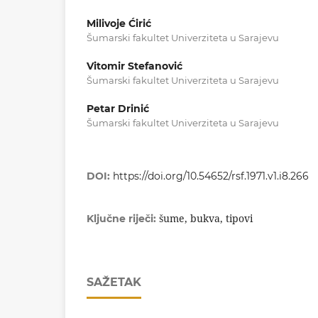
Milivoje Ćirić
Šumarski fakultet Univerziteta u Sarajevu
Vitomir Stefanović
Šumarski fakultet Univerziteta u Sarajevu
Petar Drinić
Šumarski fakultet Univerziteta u Sarajevu
DOI:
https://doi.org/10.54652/rsf.1971.v1.i8.266
šume, bukva, tipovi
Ključne riječi:
SAŽETAK