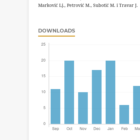
Marković Lj., Petrović M., Subotić M. i Travar J.
DOWNLOADS