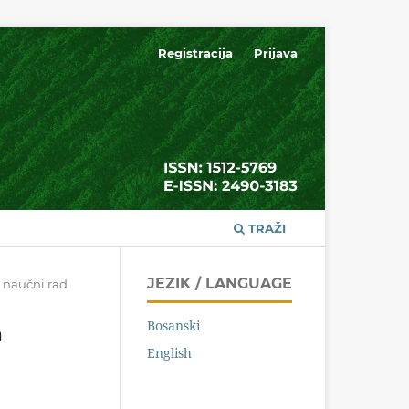
Registracija
Prijava
TRAŽI
JEZIK / LANGUAGE
 naučni rad
Bosanski
a
English