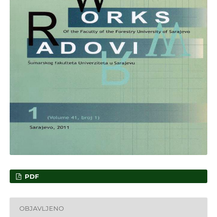
PDF
OBJAVLJENO