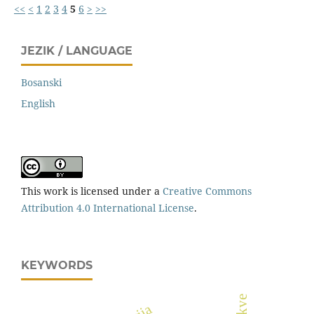
<<
<
1
2
3
4
5
6
>
>>
JEZIK / LANGUAGE
Bosanski
English
This work is licensed under a
Creative Commons
Attribution 4.0 International License
.
KEYWORDS