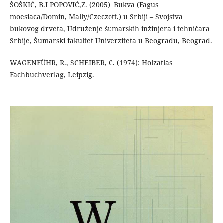
ŠOŠKIĆ, B.I POPOVIĆ,Z. (2005): Bukva (Fagus
moesiaca/Domin, Mally/Czeczott.) u Srbiji – Svojstva
bukovog drveta, Udruženje šumarskih inžinjera i tehničara
Srbije, Šumarski fakultet Univerziteta u Beogradu, Beograd.
WAGENFÜHR, R., SCHEIBER, C. (1974): Holzatlas
Fachbuchverlag, Leipzig.