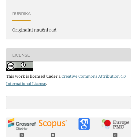
RUBRIKA
Originalni naučni rad
LICENSE
This work is licensed under a
Creative Commons Attribution 4.0
International License
.
0
0
0