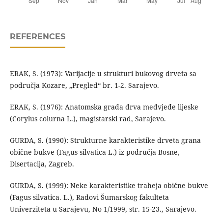
REFERENCES
ERAK, S. (1973): Varijacije u strukturi bukovog drveta sa
područja Kozare, „Pregled“ br. 1-2. Sarajevo.
ERAK, S. (1976): Anatomska građa drva medvjeđe lijeske
(Corylus colurna L.), magistarski rad, Sarajevo.
GURDA, S. (1990): Strukturne karakteristike drveta grana
obične bukve (Fagus silvatica L.) iz područja Bosne,
Disertacija, Zagreb.
GURDA, S. (1999): Neke karakteristike traheja obične bukve
(Fagus silvatica. L.), Radovi Šumarskog fakulteta
Univerziteta u Sarajevu, No 1/1999, str. 15-23., Sarajevo.