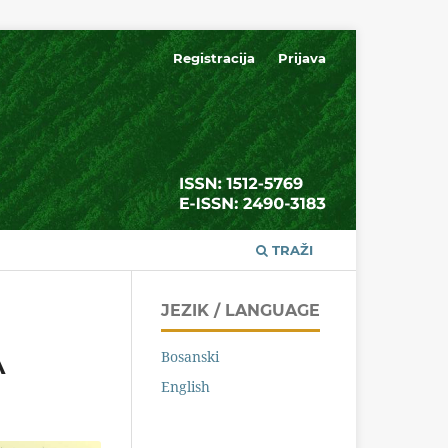
Registracija
Prijava
TRAŽI
JEZIK / LANGUAGE
Bosanski
A
English