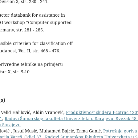
ision 3, str. 230 - 241.
actor databank for assistance in
UFRO workshop "Computer supported
rmany, str. 281 - 286.
sible criterien for classification off-
pest, Vol. II, str. 468 - 476.
oprivredne tehnike na primjeru
r X, str. 5-10.
s)
 Velid Halilović, Aldin Vranović,
Produktivnost skidera Ecotrac 120
ˮ
,
Radovi Šumarskog fakulteta Univerziteta u Sarajevu: Svezak 48 B
u Sarajevu
olović , Jusuf Musić, Muhamed Bajrić, Erma Ganić,
Potrošnja goriva 
arija Vareš, Odjel 37
,
Radovi Šumarskog fakulteta Univerziteta u S