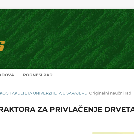
RADOVA
PODNESI RAD
RSKOG FAKULTETA UNIVERZITETA U SARAJEVU
Originalni naučni rad
RAKTORA ZA PRIVLAČENJE DRVET