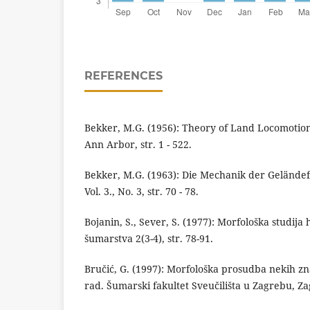
REFERENCES
Bekker, M.G. (1956): Theory of Land Locomotion
Ann Arbor, str. 1 - 522.
Bekker, M.G. (1963): Die Mechanik der Gelände
Vol. 3., No. 3, str. 70 - 78.
Bojanin, S., Sever, S. (1977): Morfološka studija
šumarstva 2(3-4), str. 78-91.
Bručić, G. (1997): Morfološka prosudba nekih zn
rad. Šumarski fakultet Sveučilišta u Zagrebu, Zagr