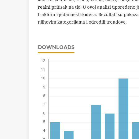
realni pritisak na tlo. U ovoj analizi upoređeno 
traktora i jedanaest skidera. Rezultati su pokaz
njihovim kategorijama i odredili trendove.
DOWNLOADS