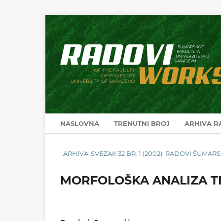
NASLOVNA
TRENUTNI BROJ
ARHIVA 
ARHIVA
SVEZAK 32 BR. 1 (2002): RADOVI ŠUMA
MORFOLOŠKA ANALIZA T