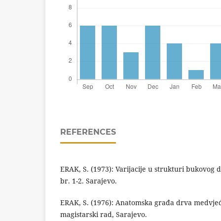
REFERENCES
ERAK, S. (1973): Varijacije u strukturi bukovog 
br. 1-2. Sarajevo.
ERAK, S. (1976): Anatomska građa drva medvjeđe 
magistarski rad, Sarajevo.