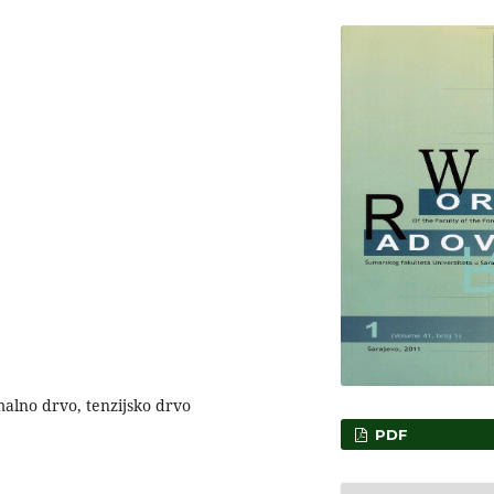
malno drvo, tenzijsko drvo
PDF