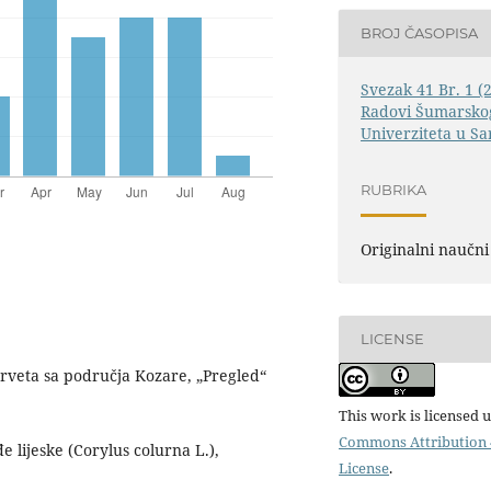
BROJ ČASOPISA
Svezak 41 Br. 1 (
Radovi Šumarskog
Univerziteta u Sa
RUBRIKA
Originalni naučni
LICENSE
drveta sa područja Kozare, „Pregled“
This work is licensed 
Commons Attribution 4
lijeske (Corylus colurna L.),
License
.