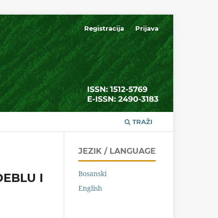
Registracija
Prijava
TRAŽI
JEZIK / LANGUAGE
Bosanski
DEBLU I
English