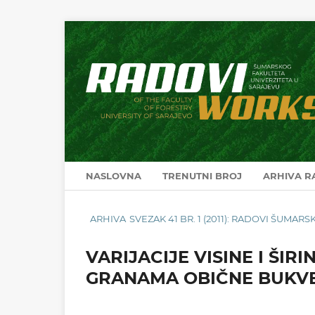
NASLOVNA
TRENUTNI BROJ
ARHIVA 
ARHIVA
SVEZAK 41 BR. 1 (2011): RADOVI ŠUMA
VARIJACIJE VISINE I ŠIR
GRANAMA OBIČNE BUKVE (F