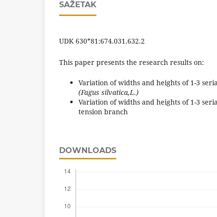
SAŽETAK
UDK 630*81:674.031.632.2
This paper presents the research results on:
Variation of widths and heights of 1-3 ser
(Fagus silvatica,L.)
Variation of widths and heights of 1-3 se
tension branch
DOWNLOADS