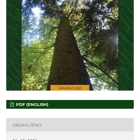
PDF (ENGLISH)
OBJAVLJENO