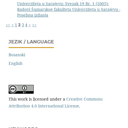
Univerziteta u Sarajevu: Svezak 19 Br. 1 (2005):
Radovi Šumarskog fakulteta Univerziteta u Sarajevu -
Posebna izdanja
<<
<
1
2
3
4
>
>>
JEZIK / LANGUAGE
Bosanski
English
This work is licensed under a
Creative Commons
Attribution 4.0 International License
.