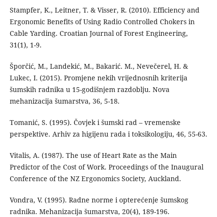
Stampfer, K., Leitner, T. & Visser, R. (2010). Efficiency and
Ergonomic Benefits of Using Radio Controlled Chokers in
Cable Yarding. Croatian Journal of Forest Engineering,
31(1), 1-9.
Šporčić, M., Landekić, M., Bakarić. M., Nevečerel, H. &
Lukec, I. (2015). Promjene nekih vrijednosnih kriterija
šumskih radnika u 15-godišnjem razdoblju. Nova
mehanizacija šumarstva, 36, 5-18.
Tomanić, S. (1995). Čovjek i šumski rad – vremenske
perspektive. Arhiv za higijenu rada i toksikologiju, 46, 55-63.
Vitalis, A. (1987). The use of Heart Rate as the Main
Predictor of the Cost of Work. Proceedings of the Inaugural
Conference of the NZ Ergonomics Society, Auckland.
Vondra, V. (1995). Radne norme i opterećenje šumskog
radnika. Mehanizacija šumarstva, 20(4), 189-196.