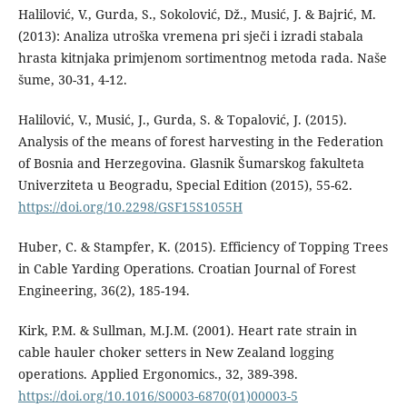
Halilović, V., Gurda, S., Sokolović, Dž., Musić, J. & Bajrić, M.
(2013): Analiza utroška vremena pri sječi i izradi stabala
hrasta kitnjaka primjenom sortimentnog metoda rada. Naše
šume, 30-31, 4-12.
Halilović, V., Musić, J., Gurda, S. & Topalović, J. (2015).
Analysis of the means of forest harvesting in the Federation
of Bosnia and Herzegovina. Glasnik Šumarskog fakulteta
Univerziteta u Beogradu, Special Edition (2015), 55-62.
https://doi.org/10.2298/GSF15S1055H
Huber, C. & Stampfer, K. (2015). Efficiency of Topping Trees
in Cable Yarding Operations. Croatian Journal of Forest
Engineering, 36(2), 185-194.
Kirk, P.M. & Sullman, M.J.M. (2001). Heart rate strain in
cable hauler choker setters in New Zealand logging
operations. Applied Ergonomics., 32, 389-398.
https://doi.org/10.1016/S0003-6870(01)00003-5