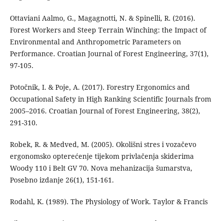
Ottaviani Aalmo, G., Magagnotti, N. & Spinelli, R. (2016).
Forest Workers and Steep Terrain Winching: the Impact of
Environmental and Anthropometric Parameters on
Performance. Croatian Journal of Forest Engineering, 37(1),
97-105.
Potočnik, I. & Poje, A. (2017). Forestry Ergonomics and
Occupational Safety in High Ranking Scientific Journals from
2005–2016. Croatian Journal of Forest Engineering, 38(2),
291-310.
Robek, R. & Medved, M. (2005). Okolišni stres i vozačevo
ergonomsko opterećenje tijekom privlačenja skiderima
Woody 110 i Belt GV 70. Nova mehanizacija šumarstva,
Posebno izdanje 26(1), 151-161.
Rodahl, K. (1989). The Physiology of Work. Taylor & Francis