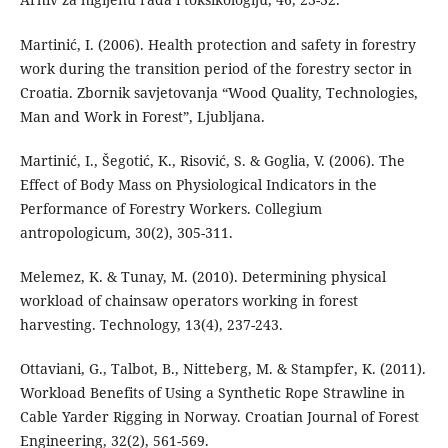
Martinić, I. (2006). Health protection and safety in forestry
work during the transition period of the forestry sector in
Croatia. Zbornik savjetovanja “Wood Quality, Technologies,
Man and Work in Forest”, Ljubljana.
Martinić, I., Šegotić, K., Risović, S. & Goglia, V. (2006). The
Effect of Body Mass on Physiological Indicators in the
Performance of Forestry Workers. Collegium
antropologicum, 30(2), 305-311.
Melemez, K. & Tunay, M. (2010). Determining physical
workload of chainsaw operators working in forest
harvesting. Technology, 13(4), 237-243.
Ottaviani, G., Talbot, B., Nitteberg, M. & Stampfer, K. (2011).
Workload Benefits of Using a Synthetic Rope Strawline in
Cable Yarder Rigging in Norway. Croatian Journal of Forest
Engineering, 32(2), 561-569.