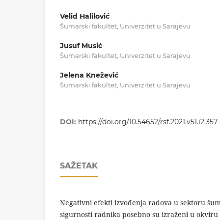
Velid Halilović
Šumarski fakultet, Univerzitet u Sarajevu
Jusuf Musić
Šumarski fakultet, Univerzitet u Sarajevu
Jelena Knežević
Šumarski fakultet, Univerzitet u Sarajevu
DOI:
https://doi.org/10.54652/rsf.2021.v51.i2.357
SAŽETAK
Negativni efekti izvođenja radova u sektoru šum
sigurnosti radnika posebno su izraženi u okviru