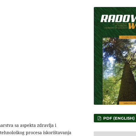
PDF (ENGLISH)
arstva sa aspekta zdravlja i
 tehnološkog procesa iskorištavanja