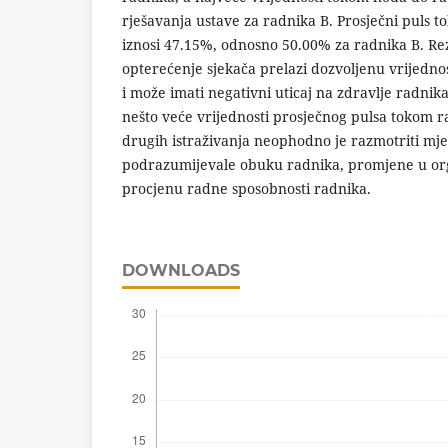
rješavanja ustave za radnika B. Prosječni puls
iznosi 47.15%, odnosno 50.00% za radnika B. Rezu
opterećenje sjekača prelazi dozvoljenu vrijedn
i može imati negativni uticaj na zdravlje radnik
nešto veće vrijednosti prosječnog pulsa tokom 
drugih istraživanja neophodno je razmotriti mje
podrazumijevale obuku radnika, promjene u orga
procjenu radne sposobnosti radnika.
DOWNLOADS