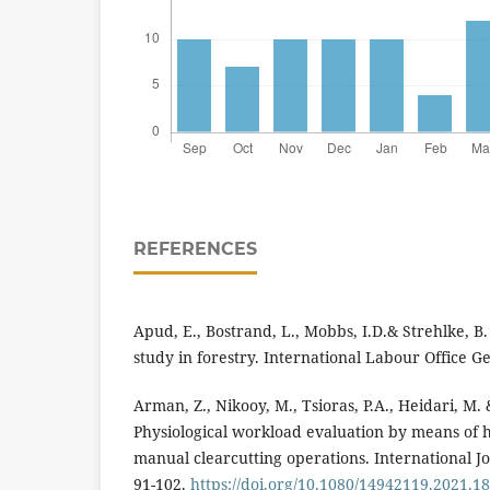
REFERENCES
Apud, E., Bostrand, L., Mobbs, I.D.& Strehlke, B
study in forestry. International Labour Office 
Arman, Z., Nikooy, M., Tsioras, P.A., Heidari, M.
Physiological workload evaluation by means of 
manual clearcutting operations. International Jo
91-102.
https://doi.org/10.1080/14942119.2021.1