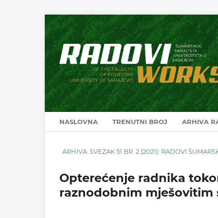
NASLOVNA
TRENUTNI BROJ
ARHIVA 
ARHIVA
SVEZAK 51 BR. 2 (2021): RADOVI ŠUMA
Opterećenje radnika toko
raznodobnim mješovitim 