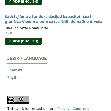
PDF (ENGLISH)
Sadržaj fenola i antioksidacijski kapacitet lišća i
grančica Viscum album sa različitih domaćina drveća
Azra Tahirović, Neđad Bašić
93-104
PDF (ENGLISH)
JEZIK / LANGUAGE
Bosanski
English
This work is licensed under a
Creative Commons