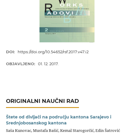
DOI:
https://doi.org/10.54652/rsf.2017.v47.i2
OBJAVLJENO:
01. 12. 2017.
ORIGINALNI NAUČNI RAD
Štete od divljači na području kantona Sarajevo i
Srednjobosanskog kantona
Saša Kunovac, Mustafa Bašić, Kemal Starogorčić, Edin Šatrović