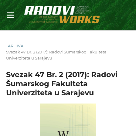
ARHIVA
Svezak 47 Br. 2 (2017): Radovi Šumarskog Fakulteta
Univerziteta u Sarajevu
Svezak 47 Br. 2 (2017): Radovi
Šumarskog Fakulteta
Univerziteta u Sarajevu