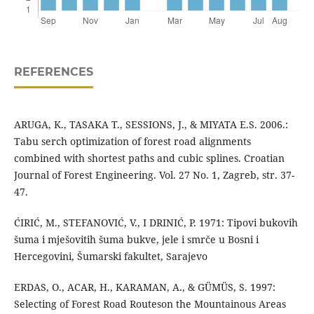
REFERENCES
ARUGA, K., TASAKA T., SESSIONS, J., & MIYATA E.S. 2006.:
Tabu serch optimization of forest road alignments
combined with shortest paths and cubic splines. Croatian
Journal of Forest Engineering. Vol. 27 No. 1, Zagreb, str. 37-
47.
ĆIRIĆ, M., STEFANOVIĆ, V., I DRINIĆ, P. 1971: Tipovi bukovih
šuma i mješovitih šuma bukve, jele i smrče u Bosni i
Hercegovini, Šumarski fakultet, Sarajevo
ERDAS, O., ACAR, H., KARAMAN, A., & GÜMÜS, S. 1997:
Selecting of Forest Road Routeson the Mountainous Areas