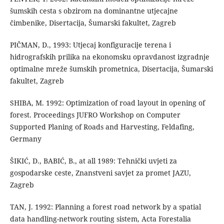
šumskih cesta s obzirom na dominantne utjecajne
čimbenike, Disertacija, Šumarski fakultet, Zagreb
PIČMAN, D., 1993: Utjecaj konfiguracije terena i
hidrografskih prilika na ekonomsku opravdanost izgradnje
optimalne mreže šumskih prometnica, Disertacija, Šumarski
fakultet, Zagreb
SHIBA, M. 1992: Optimization of road layout in opening of
forest. Proceedings JUFRO Workshop on Computer
Supported Planing of Roads and Harvesting, Feldafing,
Germany
ŠIKIĆ, D., BABIĆ, B., at all 1989: Tehnički uvjeti za
gospodarske ceste, Znanstveni savjet za promet JAZU,
Zagreb
TAN, J. 1992: Planning a forest road network by a spatial
data handling-network routing sistem, Acta Forestalia