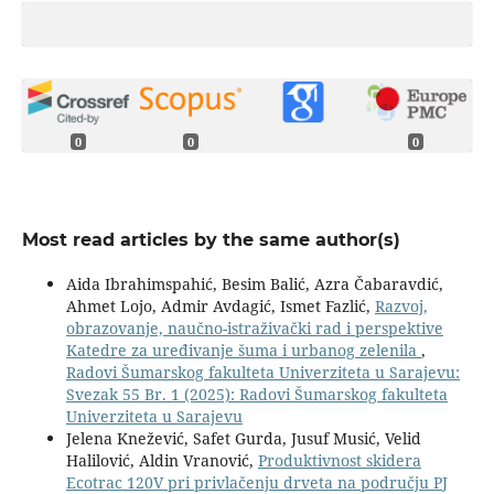
0
0
0
Most read articles by the same author(s)
Aida Ibrahimspahić, Besim Balić, Azra Čabaravdić,
Ahmet Lojo, Admir Avdagić, Ismet Fazlić,
Razvoj,
obrazovanje, naučno-istraživački rad i perspektive
Katedre za uređivanje šuma i urbanog zelenila
,
Radovi Šumarskog fakulteta Univerziteta u Sarajevu:
Svezak 55 Br. 1 (2025): Radovi Šumarskog fakulteta
Univerziteta u Sarajevu
Jelena Knežević, Safet Gurda, Jusuf Musić, Velid
Halilović, Aldin Vranović,
Produktivnost skidera
Ecotrac 120V pri privlačenju drveta na području PJ