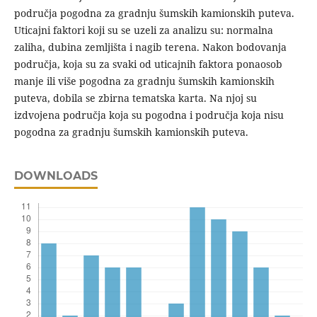
područja pogodna za gradnju šumskih kamionskih puteva.
Uticajni faktori koji su se uzeli za analizu su: normalna
zaliha, dubina zemljišta i nagib terena. Nakon bodovanja
područja, koja su za svaki od uticajnih faktora ponaosob
manje ili više pogodna za gradnju šumskih kamionskih
puteva, dobila se zbirna tematska karta. Na njoj su
izdvojena područja koja su pogodna i područja koja nisu
pogodna za gradnju šumskih kamionskih puteva.
DOWNLOADS