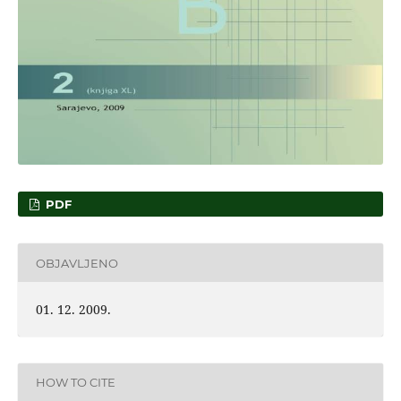
PDF
OBJAVLJENO
01. 12. 2009.
HOW TO CITE