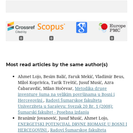
0
0
0
Most read articles by the same author(s)
Ahmet Lojo, Besim Balić, Faruk Mekić, Vladimir Beus,
Miloš Koprivica, Tarik Treštić, Jusuf Musić, Azra
Čabaravdić, Milan Hočevar,
Metodika druge
inventure šuma na velikim površinama u Bosni i
Hercegovini
,
Radovi Šumarskog fakulteta
Univerziteta u Sarajevu: Svezak 20 Br. 1 (2008):
Šumarski fakultet - Posebna izdanja
Branimir Jovanović, Jusuf Musić, Ahmet Lojo,
ENERGETSKI POTENCIJAL DRVNE BIOMASE U BOSNI I
HERCEGOVINI
,
Radovi Šumarskog fakulteta