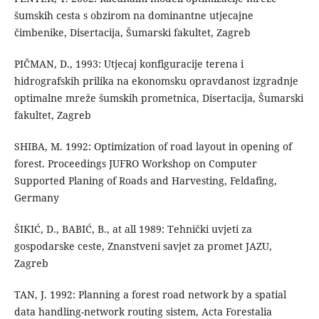
šumskih cesta s obzirom na dominantne utjecajne
čimbenike, Disertacija, Šumarski fakultet, Zagreb
PIČMAN, D., 1993: Utjecaj konfiguracije terena i
hidrografskih prilika na ekonomsku opravdanost izgradnje
optimalne mreže šumskih prometnica, Disertacija, Šumarski
fakultet, Zagreb
SHIBA, M. 1992: Optimization of road layout in opening of
forest. Proceedings JUFRO Workshop on Computer
Supported Planing of Roads and Harvesting, Feldafing,
Germany
ŠIKIĆ, D., BABIĆ, B., at all 1989: Tehnički uvjeti za
gospodarske ceste, Znanstveni savjet za promet JAZU,
Zagreb
TAN, J. 1992: Planning a forest road network by a spatial
data handling-network routing sistem, Acta Forestalia