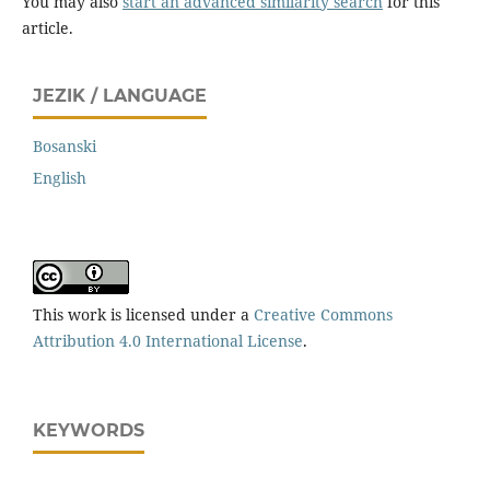
You may also
start an advanced similarity search
for this
article.
JEZIK / LANGUAGE
Bosanski
English
This work is licensed under a
Creative Commons
Attribution 4.0 International License
.
KEYWORDS