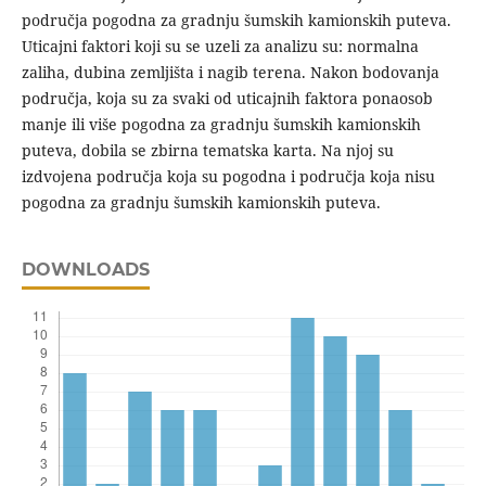
područja pogodna za gradnju šumskih kamionskih puteva.
Uticajni faktori koji su se uzeli za analizu su: normalna
zaliha, dubina zemljišta i nagib terena. Nakon bodovanja
područja, koja su za svaki od uticajnih faktora ponaosob
manje ili više pogodna za gradnju šumskih kamionskih
puteva, dobila se zbirna tematska karta. Na njoj su
izdvojena područja koja su pogodna i područja koja nisu
pogodna za gradnju šumskih kamionskih puteva.
DOWNLOADS