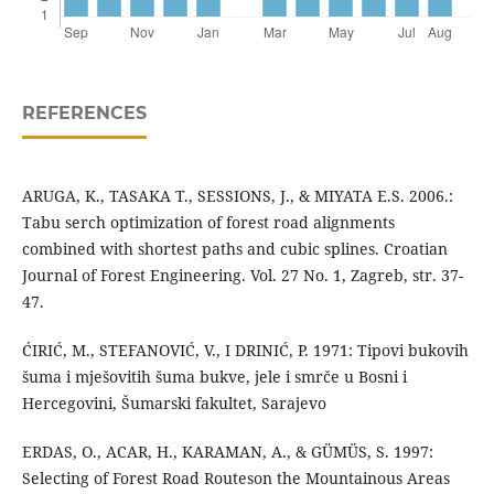
REFERENCES
ARUGA, K., TASAKA T., SESSIONS, J., & MIYATA E.S. 2006.:
Tabu serch optimization of forest road alignments
combined with shortest paths and cubic splines. Croatian
Journal of Forest Engineering. Vol. 27 No. 1, Zagreb, str. 37-
47.
ĆIRIĆ, M., STEFANOVIĆ, V., I DRINIĆ, P. 1971: Tipovi bukovih
šuma i mješovitih šuma bukve, jele i smrče u Bosni i
Hercegovini, Šumarski fakultet, Sarajevo
ERDAS, O., ACAR, H., KARAMAN, A., & GÜMÜS, S. 1997:
Selecting of Forest Road Routeson the Mountainous Areas