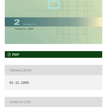
PDF
OBJAVLJENO
01. 12. 2009.
HOW TO CITE