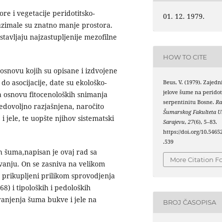
ore i vegetacije peridotitsko-
01. 12. 1979.
uzimale su znatno manje prostora.
stavljaju najzastupljenije mezofilne
HOW TO CITE
osnovu kojih su opisane i izdvojene
 do asocijacije, date su ekološko-
Beus, V. (1979). Zajed
jelove šume na peridot
a osnovu fitocenoloških snimanja
serpentinitu Bosne.
Ra
edovoljno razjašnjena, naročito
Šumarskog Fakulteta Un
ele, te uopšte njihov sistematski
Sarajevu
,
27
(6), 5–83.
https://doi.org/10.5465
.539
h šuma,napisan je ovaj rad sa
More Citation F
anju. On se zasniva na velikom
u prikupljeni prilikom sprovodjenja
) i tipoloških i pedoloških
ranjenja šuma bukve i jele na
BROJ ČASOPISA
.