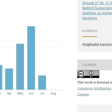
Svezak 27 Br. 6 (
Radovi Šumarskog
Instituta za šuma
Sarajevu
RUBRIKA
Originalni naučni
LICENSE
This work is licensed 
Commons Attribution 4
License
.