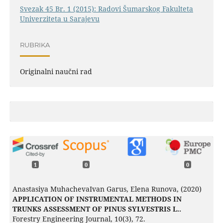
Svezak 45 Br. 1 (2015): Radovi Šumarskog Fakulteta
Univerziteta u Sarajevu
RUBRIKA
Originalni naučni rad
1
0
0
Anastasiya MuhachevaIvan Garus, Elena Runova, (2020)
APPLICATION OF INSTRUMENTAL METHODS IN
TRUNKS ASSESSMENT OF PINUS SYLVESTRIS L..
Forestry Engineering Journal,
10
(3),
72.