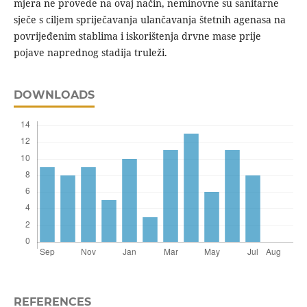
mjera ne provede na ovaj način, neminovne su sanitarne
sječe s ciljem spriječavanja ulančavanja štetnih agenasa na
povrijeđenim stablima i iskorištenja drvne mase prije
pojave naprednog stadija truleži.
DOWNLOADS
REFERENCES