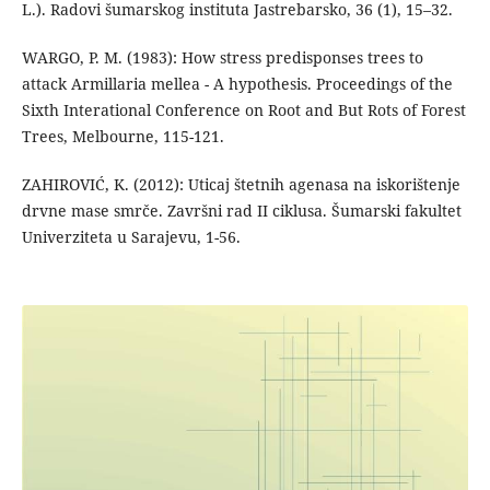
L.). Radovi šumarskog instituta Jastrebarsko, 36 (1), 15–32.
WARGO, P. M. (1983): How stress predisponses trees to
attack Armillaria mellea - A hypothesis. Proceedings of the
Sixth Interational Conference on Root and But Rots of Forest
Trees, Melbourne, 115-121.
ZAHIROVIĆ, K. (2012): Uticaj štetnih agenasa na iskorištenje
drvne mase smrče. Završni rad II ciklusa. Šumarski fakultet
Univerziteta u Sarajevu, 1-56.