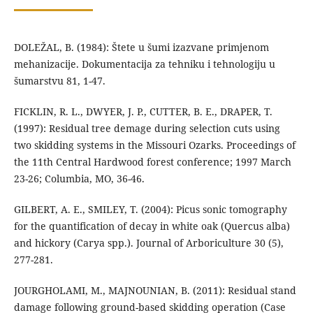
DOLEŽAL, B. (1984): Štete u šumi izazvane primjenom
mehanizacije. Dokumentacija za tehniku i tehnologiju u
šumarstvu 81, 1-47.
FICKLIN, R. L., DWYER, J. P., CUTTER, B. E., DRAPER, T.
(1997): Residual tree demage during selection cuts using
two skidding systems in the Missouri Ozarks. Proceedings of
the 11th Central Hardwood forest conference; 1997 March
23-26; Columbia, MO, 36-46.
GILBERT, A. E., SMILEY, T. (2004): Picus sonic tomography
for the quantification of decay in white oak (Quercus alba)
and hickory (Carya spp.). Journal of Arboriculture 30 (5),
277-281.
JOURGHOLAMI, M., MAJNOUNIAN, B. (2011): Residual stand
damage following ground-based skidding operation (Case