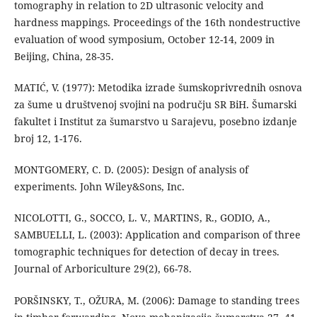
tomography in relation to 2D ultrasonic velocity and
hardness mappings. Proceedings of the 16th nondestructive
evaluation of wood symposium, October 12-14, 2009 in
Beijing, China, 28-35.
MATIĆ, V. (1977): Metodika izrade šumskoprivrednih osnova
za šume u društvenoj svojini na području SR BiH. Šumarski
fakultet i Institut za šumarstvo u Sarajevu, posebno izdanje
broj 12, 1-176.
MONTGOMERY, C. D. (2005): Design of analysis of
experiments. John Wiley&Sons, Inc.
NICOLOTTI, G., SOCCO, L. V., MARTINS, R., GODIO, A.,
SAMBUELLI, L. (2003): Application and comparison of three
tomographic techniques for detection of decay in trees.
Journal of Arboriculture 29(2), 66-78.
PORŠINSKY, T., OŽURA, M. (2006): Damage to standing trees