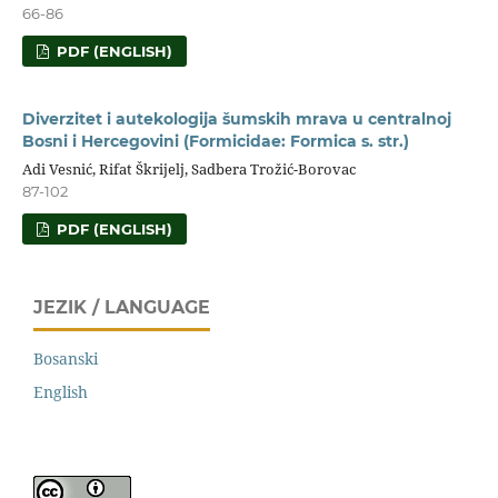
66-86
PDF (ENGLISH)
Diverzitet i autekologija šumskih mrava u centralnoj
Bosni i Hercegovini (Formicidae: Formica s. str.)
Adi Vesnić, Rifat Škrijelj, Sadbera Trožić-Borovac
87-102
PDF (ENGLISH)
JEZIK / LANGUAGE
Bosanski
English