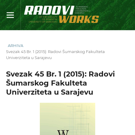
ARHIVA
Svezak 45 Br. 1 (2015): Radovi Šumarskog Fakulteta
Univerziteta u Sarajevu
Svezak 45 Br. 1 (2015): Radovi
Šumarskog Fakulteta
Univerziteta u Sarajevu