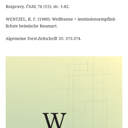
Rozpravy. ČSAV, 76 (15): str. 1-82.
WENTZEL, K. F. (1980): Weißtanne = immissionsempfind-
lichste heimische Baumart.
Algemeine Forst-Zeitschrift 35: 373-374.