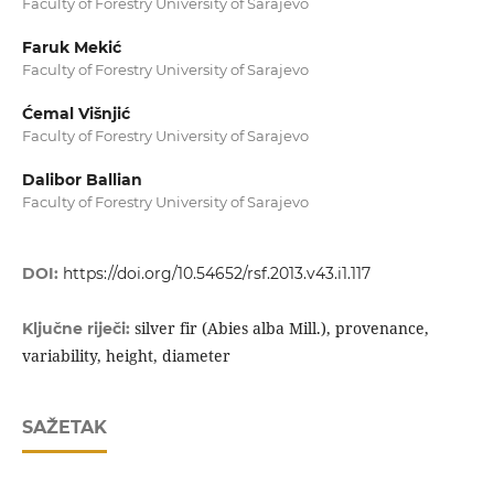
Faculty of Forestry University of Sarajevo
Faruk Mekić
Faculty of Forestry University of Sarajevo
Ćemal Višnjić
Faculty of Forestry University of Sarajevo
Dalibor Ballian
Faculty of Forestry University of Sarajevo
DOI:
https://doi.org/10.54652/rsf.2013.v43.i1.117
silver fir (Abies alba Mill.), provenance,
Ključne riječi:
variability, height, diameter
SAŽETAK