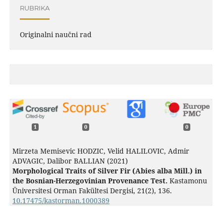
RUBRIKA
Originalni naučni rad
1
0
0
Mirzeta Memisevic HODZIC, Velid HALILOVIC, Admir
ADVAGIC, Dalibor BALLIAN (2021)
Morphological Traits of Silver Fir (Abies alba Mill.) in
the Bosnian-Herzegovinian Provenance Test.
Kastamonu
Üniversitesi Orman Fakültesi Dergisi,
21
(2),
136.
10.17475/kastorman.1000389