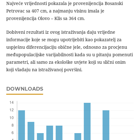
Najveće vrijednosti pokazala je provenijencija Bosanski
Petrovac sa 407 cm, a najmanju visinu imala je
provenijencija Olovo – Klis sa 364 cm.
Dobiveni rezultati iz ovog istraživanja daju vrijedne
informacije koje se mogu upotrijebiti kao pokazatelj za
uspješnu diferencijaciju obične jele, odnosno za procjenu
međupopulacijske varijabilnosti kada su u pitanju pomenuti
parametri, ali samo za ekološke uvjete koji su slični onim
koji vladaju na istraživanoj površini.
DOWNLOADS