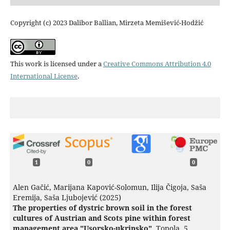
Copyright (c) 2023 Dalibor Ballian, Mirzeta Memišević-Hodžić
This work is licensed under a
Creative Commons Attribution 4.0
International License
.
1
0
0
Alen Gačić, Marijana Kapović-Solomun, Ilija Čigoja, Saša
Eremija, Saša Ljubojević (2025)
The properties of dystric brown soil in the forest
cultures of Austrian and Scots pine within forest
management area "Usorsko-ukrinsko".
Topola,
5.