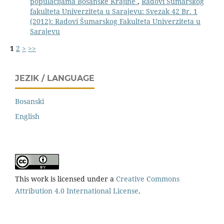
populacijama Bosanske Krajine
,
Radovi Šumarskog
fakulteta Univerziteta u Sarajevu: Svezak 42 Br. 1
(2012): Radovi Šumarskog Fakulteta Univerziteta u
Sarajevu
1
2
>
>>
JEZIK / LANGUAGE
Bosanski
English
This work is licensed under a
Creative Commons
Attribution 4.0 International License
.