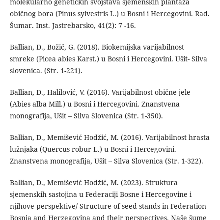
molekularno genetičkih svojstava sjemenskih plantaža
običnog bora (Pinus sylvestris L.) u Bosni i Hercegovini. Rad.
Šumar. Inst. Jastrebarsko, 41(2): 7 -16.
Ballian, D., Božič, G. (2018). Biokemijska varijabilnost
smreke (Picea abies Karst.) u Bosni i Hercegovini. Ušit- Silva
slovenica. (Str. 1-221).
Ballian, D., Halilović, V. (2016). Varijabilnost obične jele
(Abies alba Mill.) u Bosni i Hercegovini. Znanstvena
monografija, Ušit – Silva Slovenica (Str. 1-350).
Ballian, D., Memišević Hodžić, M. (2016). Varijabilnost hrasta
lužnjaka (Quercus robur L.) u Bosni i Hercegovini.
Znanstvena monografija, Ušit – Silva Slovenica (Str. 1-322).
Ballian, D., Memišević Hodžić, M. (2023). Struktura
sjemenskih sastojina u Federaciji Bosne i Hercegovine i
njihove perspektive/ Structure of seed stands in Federation
Bosnia and Herzegovina and their perspectives. Naše šume